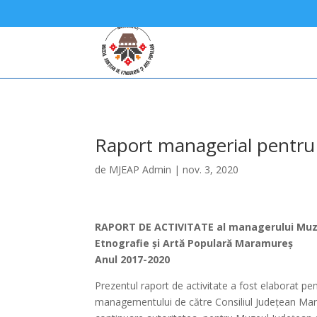
Raport managerial pentru
de
MJEAP Admin
|
nov. 3, 2020
RAPORT DE ACTIVITATE al managerului Muz
Etnografie şi Artă Populară Maramureș
Anul 2017-2020
Prezentul raport de activitate a fost elaborat pe
managementului de către Consiliul Judeţean Ma