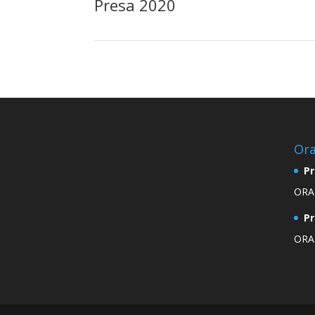
Presa 2020
Ora
Pr
ORAR
Pr
ORAR