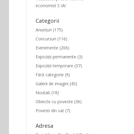
economist S IA!
Categorii
Anunțuri
(175)
Concursuri
(116)
Evenimente
(206)
Expoziții permanente
(3)
Expoziții temporare
(37)
Fără categorie
(9)
Galerii de imagini
(45)
Noutati
(18)
Obiecte cu poveste
(36)
Povesti din sat
(7)
Adresa