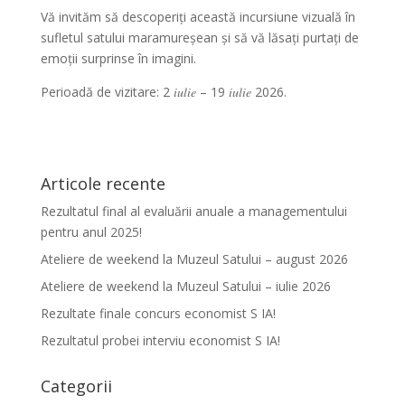
Vă invităm să descoperiți această incursiune vizuală în
sufletul satului maramureșean și să vă lăsați purtați de
emoții surprinse în imagini.
Perioadă de vizitare: 2 𝑖𝑢𝑙𝑖𝑒 – 19 𝑖𝑢𝑙𝑖𝑒 2026.
Articole recente
Rezultatul final al evaluării anuale a managementului
pentru anul 2025!
Ateliere de weekend la Muzeul Satului – august 2026
Ateliere de weekend la Muzeul Satului – iulie 2026
Rezultate finale concurs economist S IA!
Rezultatul probei interviu economist S IA!
Categorii