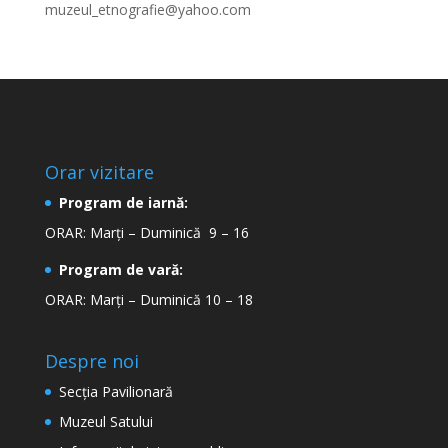
muzeul_etnografie@yahoo.com
Orar vizitare
Program de iarnă:
ORAR: Marți – Duminică 9 – 16
Program de vară:
ORAR: Marți – Duminică 10 – 18
Despre noi
Secţia Pavilionară
Muzeul Satului