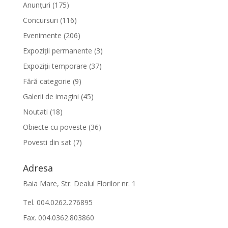
Anunțuri
(175)
Concursuri
(116)
Evenimente
(206)
Expoziții permanente
(3)
Expoziții temporare
(37)
Fără categorie
(9)
Galerii de imagini
(45)
Noutati
(18)
Obiecte cu poveste
(36)
Povesti din sat
(7)
Adresa
Baia Mare, Str. Dealul Florilor nr. 1
Tel. 004.0262.276895
Fax. 004.0362.803860