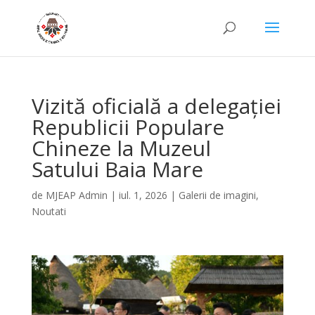
Vizită oficială a delegației
Republicii Populare
Chineze la Muzeul
Satului Baia Mare
de
MJEAP Admin
|
iul. 1, 2026
|
Galerii de imagini
,
Noutati