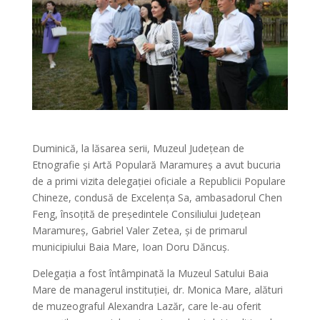
Duminică, la lăsarea serii, Muzeul Județean de
Etnografie și Artă Populară Maramureș a avut bucuria
de a primi vizita delegației oficiale a Republicii Populare
Chineze, condusă de Excelența Sa, ambasadorul Chen
Feng, însoțită de președintele Consiliului Județean
Maramureș, Gabriel Valer Zetea, și de primarul
municipiului Baia Mare, Ioan Doru Dăncuș.
Delegația a fost întâmpinată la Muzeul Satului Baia
Mare de managerul instituției, dr. Monica Mare, alături
de muzeograful Alexandra Lazăr, care le-au oferit