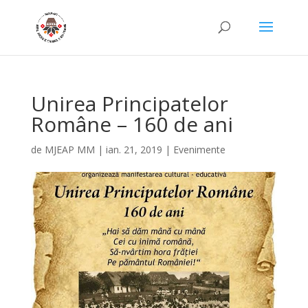
Unirea Principatelor
Române – 160 de ani
de
MJEAP MM
|
ian. 21, 2019
|
Evenimente