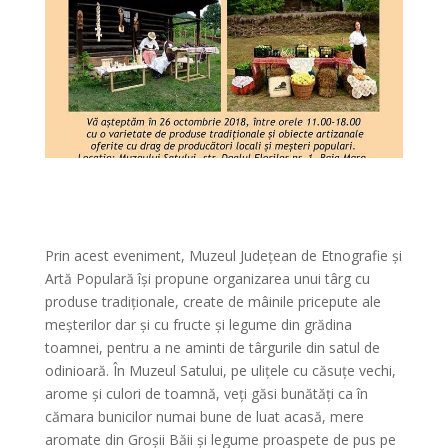
Prin acest eveniment, Muzeul Județean de Etnografie și
Artă Populară își propune organizarea unui târg cu
produse tradiționale, create de mâinile pricepute ale
meșterilor dar și cu fructe și legume din grădina
toamnei, pentru a ne aminti de târgurile din satul de
odinioară. În Muzeul Satului, pe ulițele cu căsuțe vechi,
arome și culori de toamnă, veți găsi bunătăți ca în
cămara bunicilor numai bune de luat acasă, mere
aromate din Groșii Băii și legume proaspete de pus pe