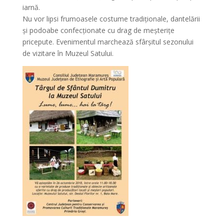
iarnă.
Nu vor lipsi frumoasele costume tradiționale, dantelării
și podoabe confecționate cu drag de meșterițe
pricepute. Evenimentul marchează sfârșitul sezonului
de vizitare în Muzeul Satului.