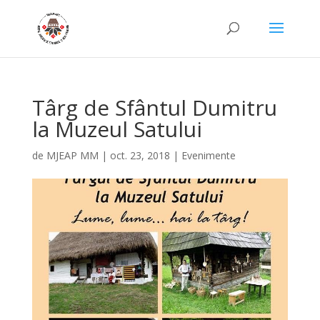
Târg de Sfântul Dumitru
la Muzeul Satului
de
MJEAP MM
|
oct. 23, 2018
|
Evenimente