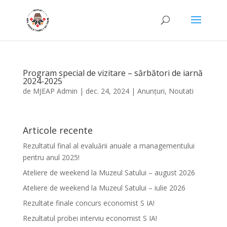
Program special de vizitare – sărbători de iarnă
2024-2025
de
MJEAP Admin
|
dec. 24, 2024
|
Anunțuri
,
Noutati
Articole recente
Rezultatul final al evaluării anuale a managementului
pentru anul 2025!
Ateliere de weekend la Muzeul Satului – august 2026
Ateliere de weekend la Muzeul Satului – iulie 2026
Rezultate finale concurs economist S IA!
Rezultatul probei interviu economist S IA!