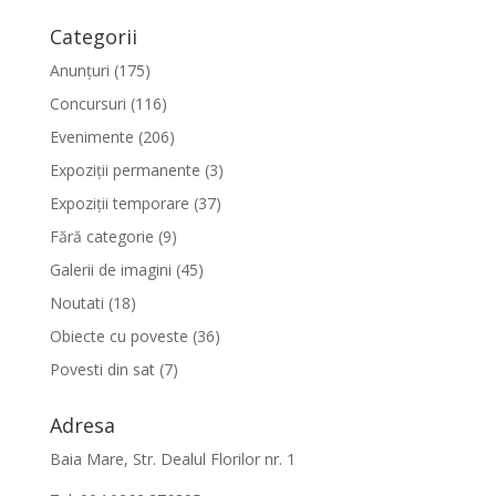
Categorii
Anunțuri
(175)
Concursuri
(116)
Evenimente
(206)
Expoziții permanente
(3)
Expoziții temporare
(37)
Fără categorie
(9)
Galerii de imagini
(45)
Noutati
(18)
Obiecte cu poveste
(36)
Povesti din sat
(7)
Adresa
Baia Mare, Str. Dealul Florilor nr. 1