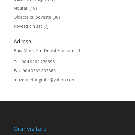
Noutati
(18)
Obiecte cu poveste
(36)
Povesti din sat
(7)
Adresa
Baia Mare, Str. Dealul Florilor nr. 1
Tel. 004.0262.276895
Fax. 004.0362.803860
muzeul_etnografie@yahoo.com
Orar vizitare