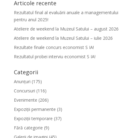
Articole recente
Rezultatul final al evaluării anuale a managementului
pentru anul 2025!
Ateliere de weekend la Muzeul Satului – august 2026
Ateliere de weekend la Muzeul Satului – iulie 2026
Rezultate finale concurs economist S IA!
Rezultatul probei interviu economist S IA!
Categorii
Anunțuri
(175)
Concursuri
(116)
Evenimente
(206)
Expoziții permanente
(3)
Expoziții temporare
(37)
Fără categorie
(9)
Galerii de imagini
(45)