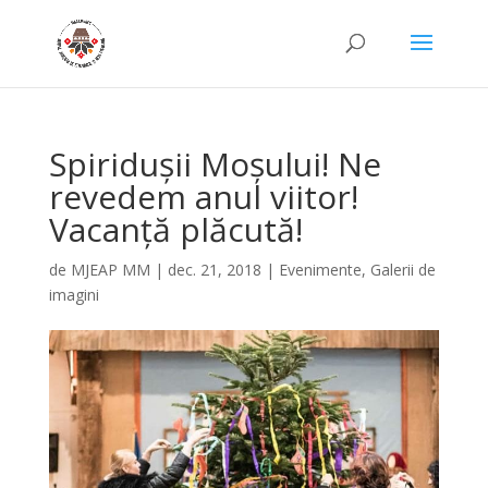
Spiridușii Moșului! Ne
revedem anul viitor!
Vacanță plăcută!
de
MJEAP MM
|
dec. 21, 2018
|
Evenimente
,
Galerii de
imagini