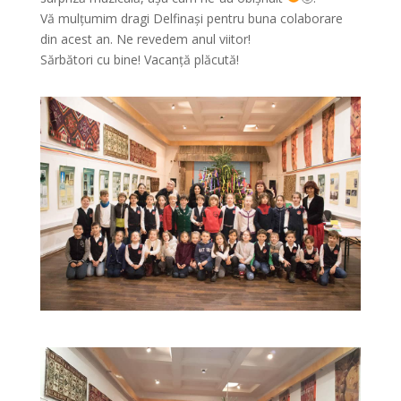
Vă mulțumim dragi Delfinași pentru buna colaborare
din acest an. Ne revedem anul viitor!
Sărbători cu bine! Vacanță plăcută!