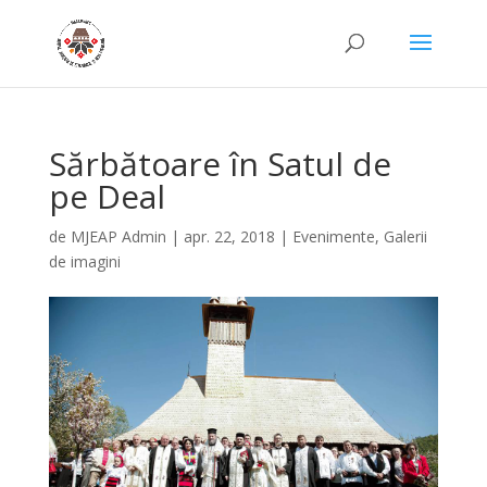
Sărbătoare în Satul de
pe Deal
de
MJEAP Admin
|
apr. 22, 2018
|
Evenimente
,
Galerii
de imagini