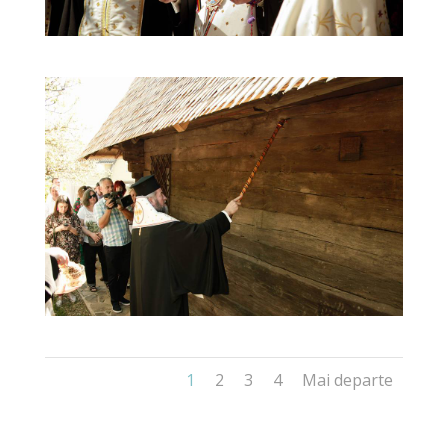
1
2
3
4
Mai departe