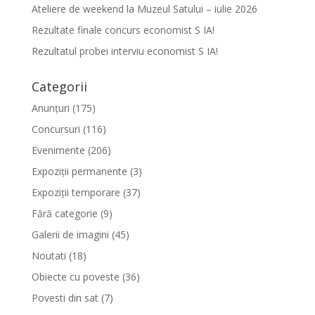
Ateliere de weekend la Muzeul Satului – iulie 2026
Rezultate finale concurs economist S IA!
Rezultatul probei interviu economist S IA!
Categorii
Anunțuri
(175)
Concursuri
(116)
Evenimente
(206)
Expoziții permanente
(3)
Expoziții temporare
(37)
Fără categorie
(9)
Galerii de imagini
(45)
Noutati
(18)
Obiecte cu poveste
(36)
Povesti din sat
(7)