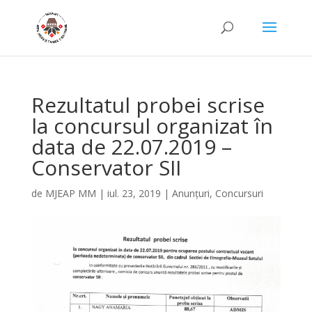
Rezultatul probei scrise
la concursul organizat în
data de 22.07.2019 –
Conservator SII
de
MJEAP MM
|
iul. 23, 2019
|
Anunțuri
,
Concursuri