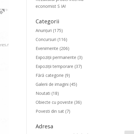
economist S IA!
Categorii
Anunțuri
(175)
Concursuri
(116)
Evenimente
(206)
Expoziții permanente
(3)
Expoziții temporare
(37)
Fără categorie
(9)
Galerii de imagini
(45)
Noutati
(18)
Obiecte cu poveste
(36)
Povesti din sat
(7)
Adresa