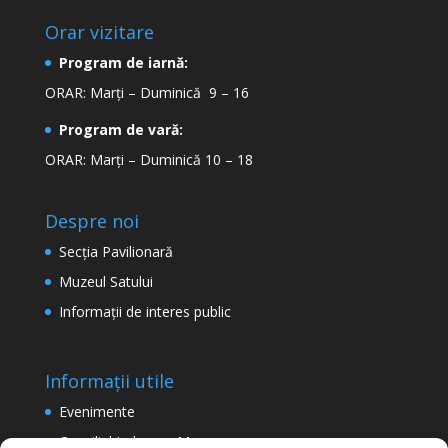
Orar vizitare
Program de iarnă:
ORAR: Marți – Duminică 9 – 16
Program de vară:
ORAR: Marți – Duminică 10 – 18
Despre noi
Secţia Pavilionară
Muzeul Satului
Informaţii de interes public
Informații utile
Evenimente
Consiliul Județean Maramureș