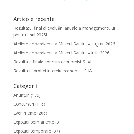
Articole recente
Rezultatul final al evaluării anuale a managementului
pentru anul 2025!
Ateliere de weekend la Muzeul Satului – august 2026
Ateliere de weekend la Muzeul Satului – iulie 2026
Rezultate finale concurs economist S IA!
Rezultatul probei interviu economist S IA!
Categorii
Anunțuri
(175)
Concursuri
(116)
Evenimente
(206)
Expoziții permanente
(3)
Expoziții temporare
(37)