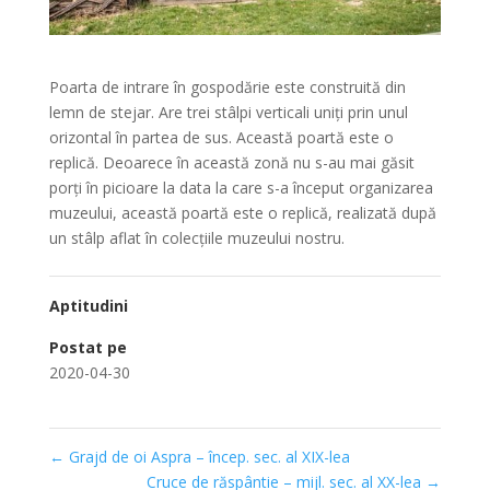
Poarta de intrare în gospodărie este construită din
lemn de stejar. Are trei stâlpi verticali uniţi prin unul
orizontal în partea de sus. Această poartă este o
replică. Deoarece în această zonă nu s-au mai găsit
porţi în picioare la data la care s-a început organizarea
muzeului, această poartă este o replică, realizată după
un stâlp aflat în colecţiile muzeului nostru.
Aptitudini
Postat pe
2020-04-30
←
Grajd de oi Aspra – încep. sec. al XIX-lea
Cruce de răspântie – mijl. sec. al XX-lea
→