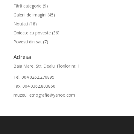
Fără categorie
(9)
Galerii de imagini
(45)
Noutati
(18)
Obiecte cu poveste
(36)
Povesti din sat
(7)
Adresa
Baia Mare, Str. Dealul Florilor nr. 1
Tel. 004.0262.276895
Fax. 004.0362.803860
muzeul_etnografie@yahoo.com