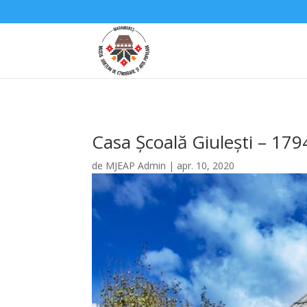
Casa Școală Giulești – 179
de
MJEAP Admin
|
apr. 10, 2020