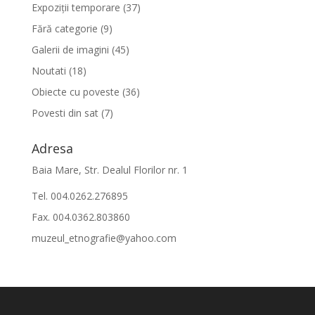
Expoziții temporare
(37)
Fără categorie
(9)
Galerii de imagini
(45)
Noutati
(18)
Obiecte cu poveste
(36)
Povesti din sat
(7)
Adresa
Baia Mare, Str. Dealul Florilor nr. 1
Tel. 004.0262.276895
Fax. 004.0362.803860
muzeul_etnografie@yahoo.com