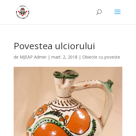
Povestea ulciorului
de
MJEAP Admin
|
mart. 2, 2018
|
Obiecte cu poveste