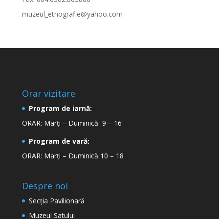
muzeul_etnografie@yahoo.com
Orar vizitare
Program de iarnă:
ORAR: Marți – Duminică 9 – 16
Program de vară:
ORAR: Marți – Duminică 10 – 18
Despre noi
Secţia Pavilionară
Muzeul Satului