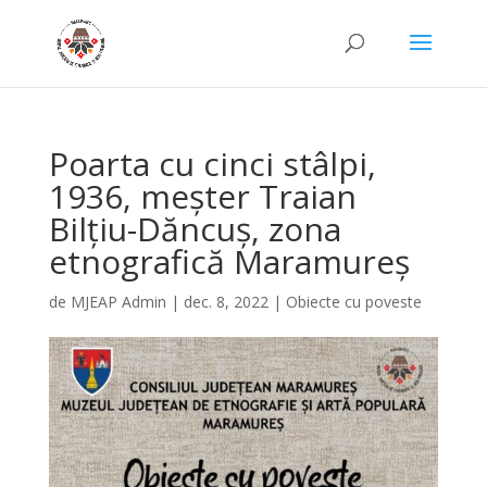
Poarta cu cinci stâlpi,
1936, meșter Traian
Bilțiu-Dăncuș, zona
etnografică Maramureș
de
MJEAP Admin
|
dec. 8, 2022
|
Obiecte cu poveste