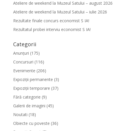
Ateliere de weekend la Muzeul Satului – august 2026
Ateliere de weekend la Muzeul Satului – iulie 2026
Rezultate finale concurs economist S IA!
Rezultatul probei interviu economist S IA!
Categorii
Anunțuri
(175)
Concursuri
(116)
Evenimente
(206)
Expoziții permanente
(3)
Expoziții temporare
(37)
Fără categorie
(9)
Galerii de imagini
(45)
Noutati
(18)
Obiecte cu poveste
(36)