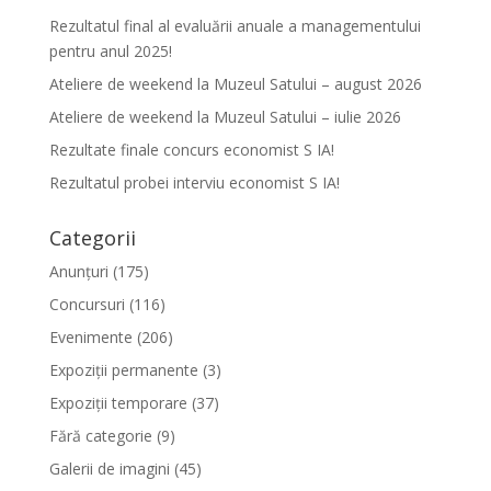
Rezultatul final al evaluării anuale a managementului
pentru anul 2025!
Ateliere de weekend la Muzeul Satului – august 2026
Ateliere de weekend la Muzeul Satului – iulie 2026
Rezultate finale concurs economist S IA!
Rezultatul probei interviu economist S IA!
Categorii
Anunțuri
(175)
Concursuri
(116)
Evenimente
(206)
Expoziții permanente
(3)
Expoziții temporare
(37)
Fără categorie
(9)
Galerii de imagini
(45)