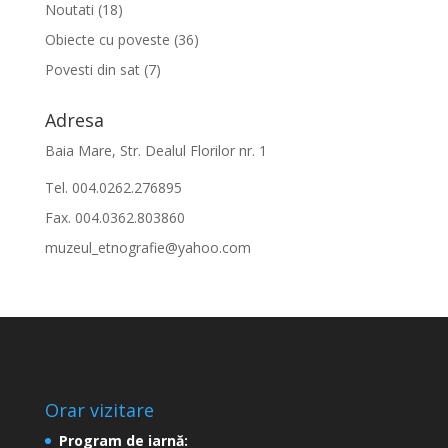
Noutati
(18)
Obiecte cu poveste
(36)
Povesti din sat
(7)
Adresa
Baia Mare, Str. Dealul Florilor nr. 1
Tel. 004.0262.276895
Fax. 004.0362.803860
muzeul_etnografie@yahoo.com
Orar vizitare
Program de iarnă: