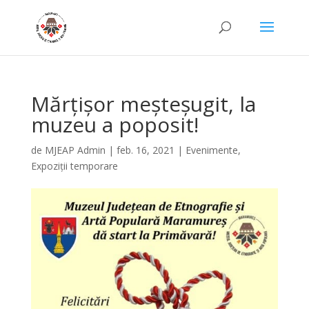
Mărțișor meșteșugit, la
muzeu a poposit!
de
MJEAP Admin
|
feb. 16, 2021
|
Evenimente
,
Expoziții temporare