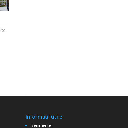
rte
Informații utile
Evenimente