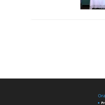
Ora
Pr