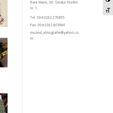
Toggl
Baia Mare, Str. Dealul Florilor
nr. 1
Toggl
Tel. 004.0262.276895
Fax. 004.0362.803860
muzeul_etnografie@yahoo.co
m