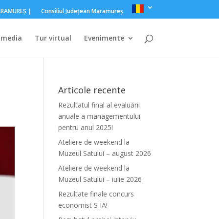
MARAMUREŞ｜
Consiliul Judeţean Maramureş
imedia
Tur virtual
Evenimente
Articole recente
Rezultatul final al evaluării
anuale a managementului
pentru anul 2025!
Ateliere de weekend la
Muzeul Satului – august 2026
Ateliere de weekend la
Muzeul Satului – iulie 2026
Rezultate finale concurs
economist S IA!