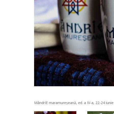
MândrIE maramureșeană, ed. a IV-a, 22-24 iuni