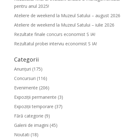
pentru anul 2025!
Ateliere de weekend la Muzeul Satului – august 2026
Ateliere de weekend la Muzeul Satului – iulie 2026
Rezultate finale concurs economist S IA!
Rezultatul probei interviu economist S IA!
Categorii
Anunțuri
(175)
Concursuri
(116)
Evenimente
(206)
Expoziții permanente
(3)
Expoziții temporare
(37)
Fără categorie
(9)
Galerii de imagini
(45)
Noutati
(18)