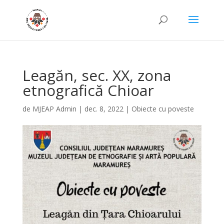
Leagăn, sec. XX, zona
etnografică Chioar
de
MJEAP Admin
|
dec. 8, 2022
|
Obiecte cu poveste