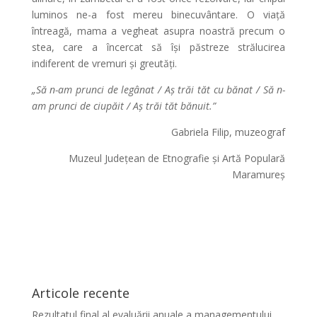
luminos ne-a fost mereu binecuvântare. O viață
întreagă, mama a vegheat asupra noastră precum o
stea, care a încercat să își păstreze strălucirea
indiferent de vremuri și greutăți.
„Să n-am prunci de legânat / Aș trăi tăt cu bănat / Să n-
am prunci de ciupăit / Aș trăi tăt bănuit.”
Gabriela Filip, muzeograf
Muzeul Județean de Etnografie și Artă Populară
Maramureș
Articole recente
Rezultatul final al evaluării anuale a managementului