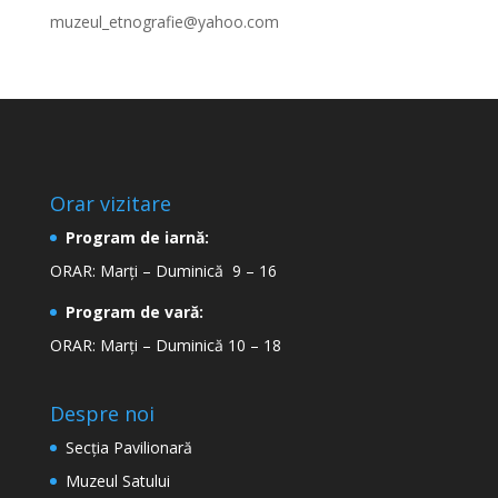
muzeul_etnografie@yahoo.com
Orar vizitare
Program de iarnă:
ORAR: Marți – Duminică 9 – 16
Program de vară:
ORAR: Marți – Duminică 10 – 18
Despre noi
Secţia Pavilionară
Muzeul Satului