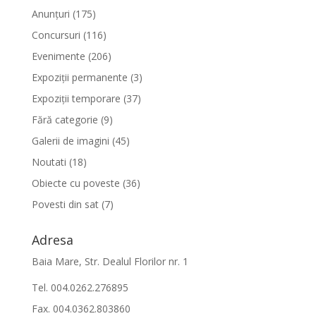
Anunțuri
(175)
Concursuri
(116)
Evenimente
(206)
Expoziții permanente
(3)
Expoziții temporare
(37)
Fără categorie
(9)
Galerii de imagini
(45)
Noutati
(18)
Obiecte cu poveste
(36)
Povesti din sat
(7)
Adresa
Baia Mare, Str. Dealul Florilor nr. 1
Tel. 004.0262.276895
Fax. 004.0362.803860