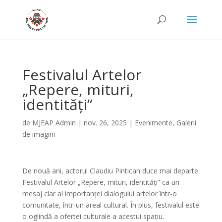
Festivalul Artelor
„Repere, mituri,
identități”
de
MJEAP Admin
|
nov. 26, 2025
|
Evenimente
,
Galerii
de imagini
De nouă ani, actorul Claudiu Pintican duce mai departe
Festivalul Artelor „Repere, mituri, identități” ca un
mesaj clar al importanței dialogului artelor într-o
comunitate, într-un areal cultural. În plus, festivalul este
o oglindă a ofertei culturale a acestui spațiu.