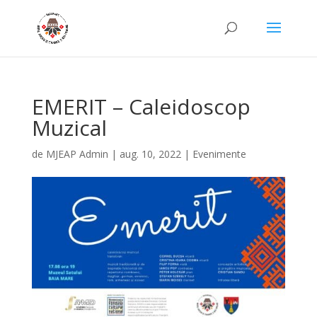
EMERIT – Caleidoscop
Muzical
de
MJEAP Admin
|
aug. 10, 2022
|
Evenimente