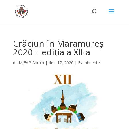
Crăciun în Maramureş
2020 – ediția a XII-a
de
MJEAP Admin
|
dec. 17, 2020
|
Evenimente