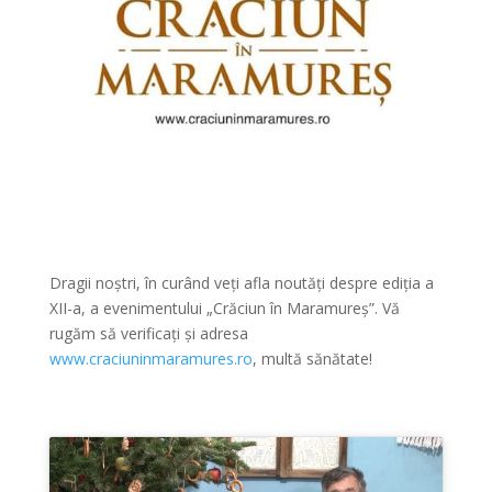
Dragii noștri, în curând veți afla noutăți despre ediția a
XII-a, a evenimentului „Crăciun în Maramureș”. Vă
rugăm să verificați și adresa
www.craciuninmaramures.ro
, multă sănătate!