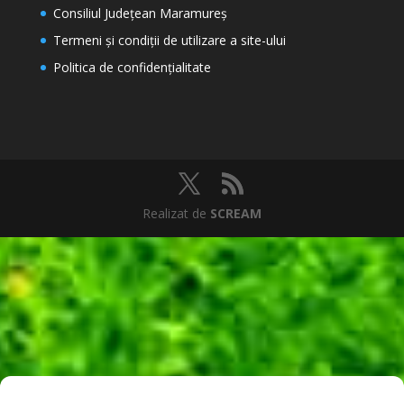
Consiliul Județean Maramureș
Termeni şi condiţii de utilizare a site-ului
Politica de confidențialitate
Realizat de
SCREAM