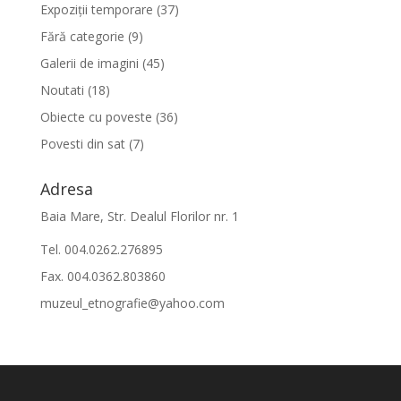
Expoziții temporare
(37)
Fără categorie
(9)
Galerii de imagini
(45)
Noutati
(18)
Obiecte cu poveste
(36)
Povesti din sat
(7)
Adresa
Baia Mare, Str. Dealul Florilor nr. 1
Tel. 004.0262.276895
Fax. 004.0362.803860
muzeul_etnografie@yahoo.com