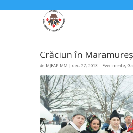
Crăciun în Maramureș 
de
MJEAP MM
|
dec. 27, 2018
|
Evenimente
,
Gal