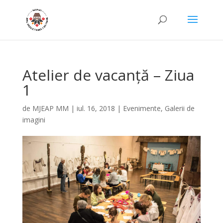
Atelier de vacanță – Ziua
1
de
MJEAP MM
|
iul. 16, 2018
|
Evenimente
,
Galerii de
imagini