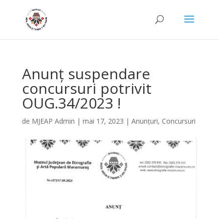
Anunț suspendare
concursuri potrivit
OUG.34/2023 !
de
MJEAP Admin
|
mai 17, 2023
|
Anunțuri
,
Concursuri