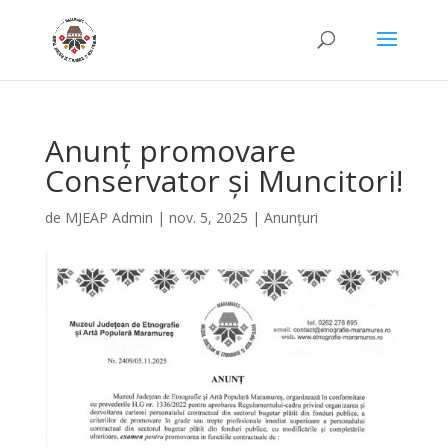
Anunț promovare
Conservator și Muncitori!
de
MJEAP Admin
|
nov. 5, 2025
|
Anunțuri