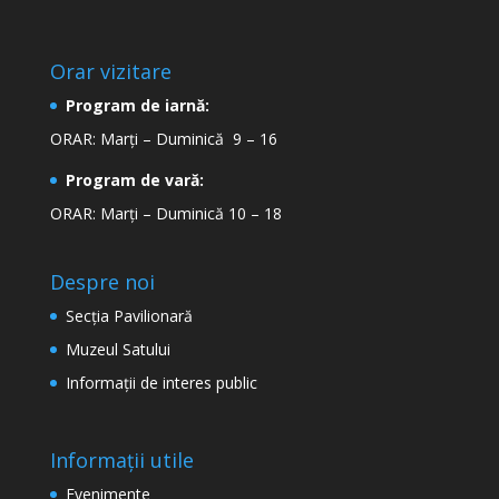
Orar vizitare
Program de iarnă:
ORAR: Marți – Duminică 9 – 16
Program de vară:
ORAR: Marți – Duminică 10 – 18
Despre noi
Secţia Pavilionară
Muzeul Satului
Informaţii de interes public
Informații utile
Evenimente