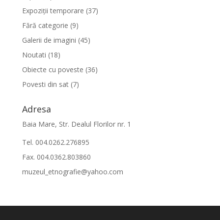
Expoziții temporare
(37)
Fără categorie
(9)
Galerii de imagini
(45)
Noutati
(18)
Obiecte cu poveste
(36)
Povesti din sat
(7)
Adresa
Baia Mare, Str. Dealul Florilor nr. 1
Tel. 004.0262.276895
Fax. 004.0362.803860
muzeul_etnografie@yahoo.com