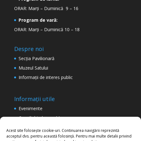
ORAR: Marți – Duminică 9 – 16
Program de vară:
ORAR: Marți – Duminică 10 – 18
Despre noi
Secţia Pavilionară
Muzeul Satului
Informaţii de interes public
Informații utile
Evenimente
Consiliul Județean Maramureș
Termeni şi condiţii de utilizare a site-ului
Acest site folosește cookie-uri. Continuarea navigării reprezintă
acceptul dvs. pentru această folosință. Pentru mai multe detalii privind
Politica de confidențialitate