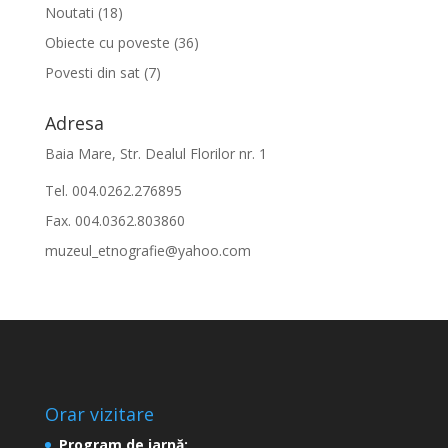
Noutati
(18)
Obiecte cu poveste
(36)
Povesti din sat
(7)
Adresa
Baia Mare, Str. Dealul Florilor nr. 1
Tel. 004.0262.276895
Fax. 004.0362.803860
muzeul_etnografie@yahoo.com
Orar vizitare
Program de iarnă: