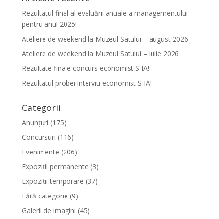
Rezultatul final al evaluării anuale a managementului
pentru anul 2025!
Ateliere de weekend la Muzeul Satului – august 2026
Ateliere de weekend la Muzeul Satului – iulie 2026
Rezultate finale concurs economist S IA!
Rezultatul probei interviu economist S IA!
Categorii
Anunțuri
(175)
Concursuri
(116)
Evenimente
(206)
Expoziții permanente
(3)
Expoziții temporare
(37)
Fără categorie
(9)
Galerii de imagini
(45)