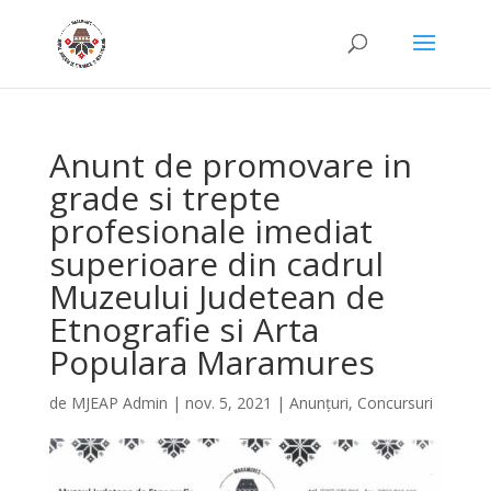
Anunt de promovare in
grade si trepte
profesionale imediat
superioare din cadrul
Muzeului Judetean de
Etnografie si Arta
Populara Maramures
de
MJEAP Admin
|
nov. 5, 2021
|
Anunțuri
,
Concursuri