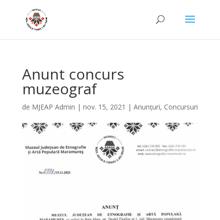
Anunt concurs
muzeograf
de
MJEAP Admin
|
nov. 15, 2021
|
Anunțuri
,
Concursuri