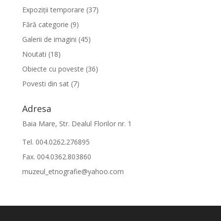
Expoziții temporare
(37)
Fără categorie
(9)
Galerii de imagini
(45)
Noutati
(18)
Obiecte cu poveste
(36)
Povesti din sat
(7)
Adresa
Baia Mare, Str. Dealul Florilor nr. 1
Tel. 004.0262.276895
Fax. 004.0362.803860
muzeul_etnografie@yahoo.com