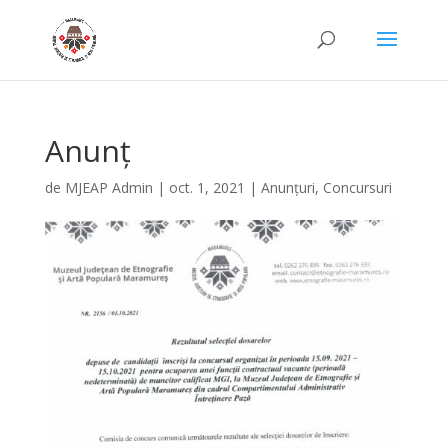
Anunț
de
MJEAP Admin
|
oct. 1, 2021
|
Anunțuri
,
Concursuri