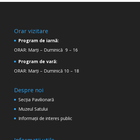
Orar vizitare
Program de iarnă:
ORAR: Marți – Duminică 9 – 16
Program de vară:
ORAR: Marți – Duminică 10 – 18
Despre noi
Secţia Pavilionară
Muzeul Satului
Informaţii de interes public
Informații utile