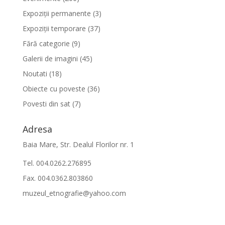
Expoziții permanente
(3)
Expoziții temporare
(37)
Fără categorie
(9)
Galerii de imagini
(45)
Noutati
(18)
Obiecte cu poveste
(36)
Povesti din sat
(7)
Adresa
Baia Mare, Str. Dealul Florilor nr. 1
Tel. 004.0262.276895
Fax. 004.0362.803860
muzeul_etnografie@yahoo.com