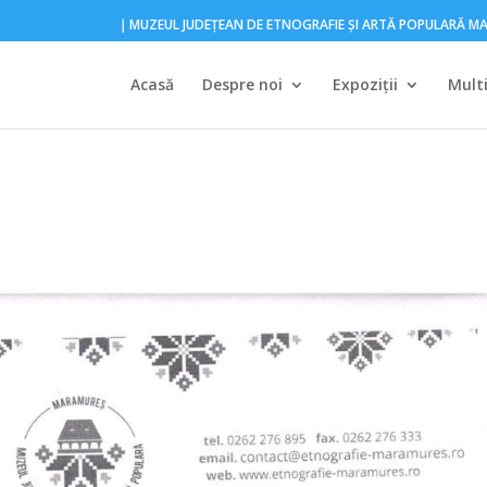
｜MUZEUL JUDEŢEAN DE ETNOGRAFIE ŞI ARTĂ POPULARĂ 
Acasă
Despre noi
Expoziţii
Mult