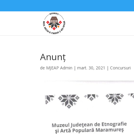
Anunț
de
MJEAP Admin
|
mart. 30, 2021
|
Concursuri