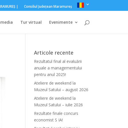
MARAMUREŞ｜
Consiliul Judeţean Maramureş
imedia
Tur virtual
Evenimente
Articole recente
Rezultatul final al evaluării
anuale a managementului
pentru anul 2025!
Ateliere de weekend la
Muzeul Satului – august 2026
Ateliere de weekend la
Muzeul Satului – iulie 2026
Rezultate finale concurs
economist S IA!